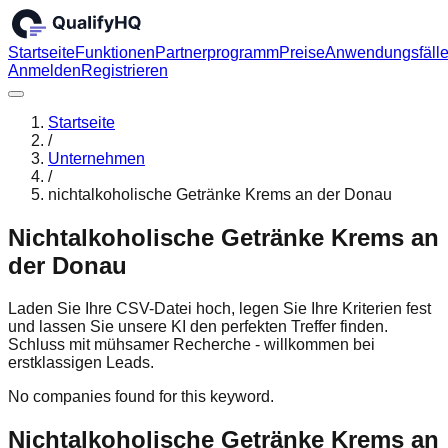
Startseite
Funktionen
Partnerprogramm
Preise
Anwendungsfäll
Anmelden
Registrieren
Startseite
/
Unternehmen
/
nichtalkoholische Getränke Krems an der Donau
Nichtalkoholische Getränke Krems an
der Donau
Laden Sie Ihre CSV-Datei hoch, legen Sie Ihre Kriterien fest
und lassen Sie unsere KI den perfekten Treffer finden.
Schluss mit mühsamer Recherche - willkommen bei
erstklassigen Leads.
No companies found for this keyword.
Nichtalkoholische Getränke Krems an