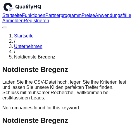
Startseite
Funktionen
Partnerprogramm
Preise
Anwendungsfäll
Anmelden
Registrieren
Startseite
/
Unternehmen
/
Notdienste Bregenz
Notdienste Bregenz
Laden Sie Ihre CSV-Datei hoch, legen Sie Ihre Kriterien fest
und lassen Sie unsere KI den perfekten Treffer finden.
Schluss mit mühsamer Recherche - willkommen bei
erstklassigen Leads.
No companies found for this keyword.
Notdienste Bregenz