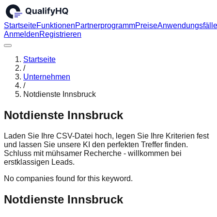
Startseite
Funktionen
Partnerprogramm
Preise
Anwendungsfäll
Anmelden
Registrieren
Startseite
/
Unternehmen
/
Notdienste Innsbruck
Notdienste Innsbruck
Laden Sie Ihre CSV-Datei hoch, legen Sie Ihre Kriterien fest
und lassen Sie unsere KI den perfekten Treffer finden.
Schluss mit mühsamer Recherche - willkommen bei
erstklassigen Leads.
No companies found for this keyword.
Notdienste Innsbruck