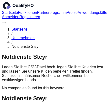
Startseite
Funktionen
Partnerprogramm
Preise
Anwendungsfäll
Anmelden
Registrieren
Startseite
/
Unternehmen
/
Notdienste Steyr
Notdienste Steyr
Laden Sie Ihre CSV-Datei hoch, legen Sie Ihre Kriterien fest
und lassen Sie unsere KI den perfekten Treffer finden.
Schluss mit mühsamer Recherche - willkommen bei
erstklassigen Leads.
No companies found for this keyword.
Notdienste Steyr