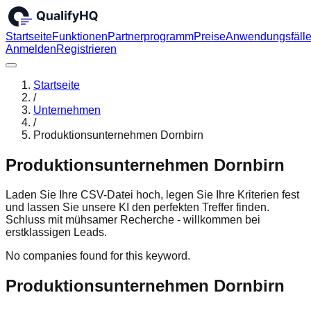
Startseite
Funktionen
Partnerprogramm
Preise
Anwendungsfäll
Anmelden
Registrieren
Startseite
/
Unternehmen
/
Produktionsunternehmen Dornbirn
Produktionsunternehmen Dornbirn
Laden Sie Ihre CSV-Datei hoch, legen Sie Ihre Kriterien fest
und lassen Sie unsere KI den perfekten Treffer finden.
Schluss mit mühsamer Recherche - willkommen bei
erstklassigen Leads.
No companies found for this keyword.
Produktionsunternehmen Dornbirn