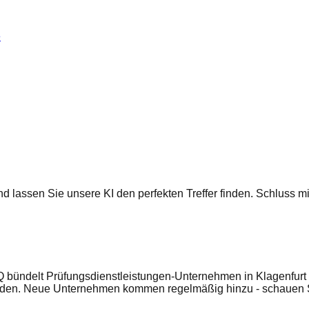
e
 und lassen Sie unsere KI den perfekten Treffer finden. Schluss
 bündelt Prüfungsdienstleistungen-Unternehmen in Klagenfurt u
enden. Neue Unternehmen kommen regelmäßig hinzu - schauen S