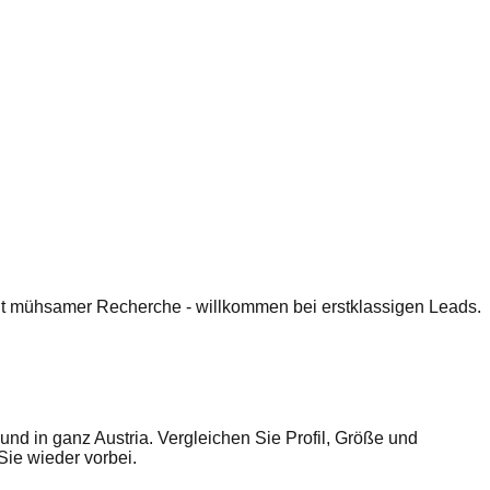
 mit mühsamer Recherche - willkommen bei erstklassigen Leads.
nd in ganz Austria. Vergleichen Sie Profil, Größe und
ie wieder vorbei.