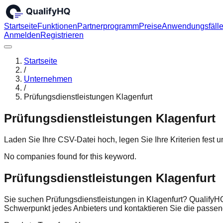
Startseite
Funktionen
Partnerprogramm
Preise
Anwendungsfäll
Anmelden
Registrieren
Startseite
/
Unternehmen
/
Prüfungsdienstleistungen Klagenfurt
Prüfungsdienstleistungen Klagenfurt
Laden Sie Ihre CSV-Datei hoch, legen Sie Ihre Kriterien fest
No companies found for this keyword.
Prüfungsdienstleistungen Klagenfurt
Sie suchen Prüfungsdienstleistungen in Klagenfurt? QualifyHQ
Schwerpunkt jedes Anbieters und kontaktieren Sie die pass