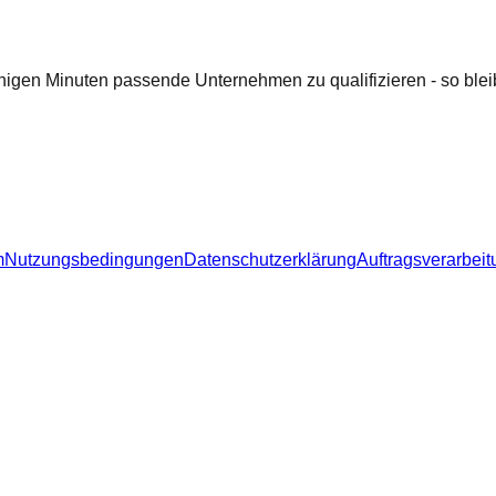
nigen Minuten passende Unternehmen zu qualifizieren - so bleib
m
Nutzungsbedingungen
Datenschutzerklärung
Auftragsverarbeit