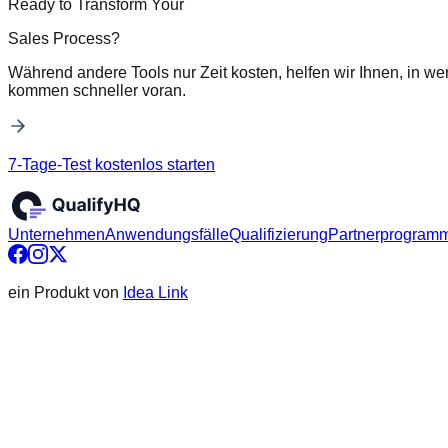
Ready to Transform Your
Sales Process?
Während andere Tools nur Zeit kosten, helfen wir Ihnen, in we
kommen schneller voran.
7-Tage-Test kostenlos starten
Unternehmen
Anwendungsfälle
Qualifizierung
Partnerprogram
ein Produkt von
Idea Link