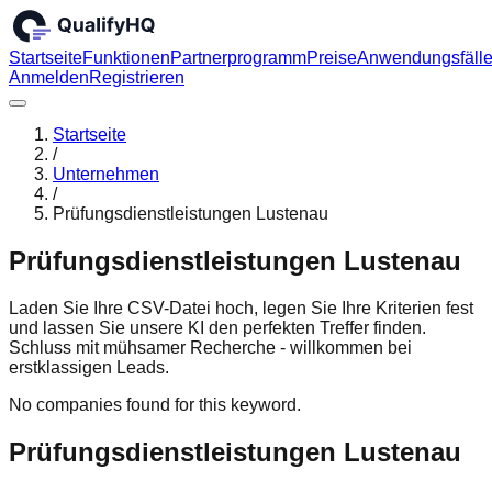
Startseite
Funktionen
Partnerprogramm
Preise
Anwendungsfäll
Anmelden
Registrieren
Startseite
/
Unternehmen
/
Prüfungsdienstleistungen Lustenau
Prüfungsdienstleistungen Lustenau
Laden Sie Ihre CSV-Datei hoch, legen Sie Ihre Kriterien fest
und lassen Sie unsere KI den perfekten Treffer finden.
Schluss mit mühsamer Recherche - willkommen bei
erstklassigen Leads.
No companies found for this keyword.
Prüfungsdienstleistungen Lustenau