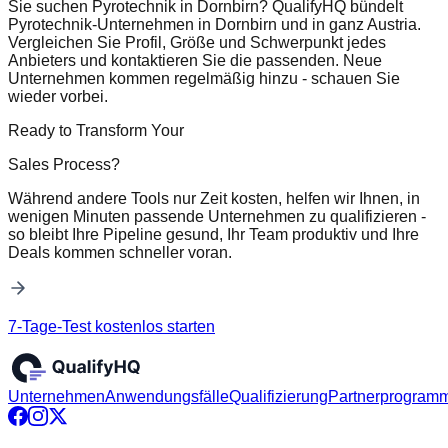
Sie suchen Pyrotechnik in Dornbirn? QualifyHQ bündelt
Pyrotechnik-Unternehmen in Dornbirn und in ganz Austria.
Vergleichen Sie Profil, Größe und Schwerpunkt jedes
Anbieters und kontaktieren Sie die passenden. Neue
Unternehmen kommen regelmäßig hinzu - schauen Sie
wieder vorbei.
Ready to Transform Your
Sales Process?
Während andere Tools nur Zeit kosten, helfen wir Ihnen, in
wenigen Minuten passende Unternehmen zu qualifizieren -
so bleibt Ihre Pipeline gesund, Ihr Team produktiv und Ihre
Deals kommen schneller voran.
7-Tage-Test kostenlos starten
Unternehmen
Anwendungsfälle
Qualifizierung
Partnerprogram