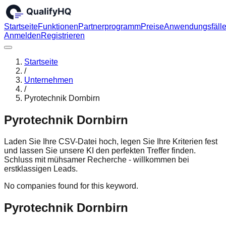
Startseite
Funktionen
Partnerprogramm
Preise
Anwendungsfäll
Anmelden
Registrieren
Startseite
/
Unternehmen
/
Pyrotechnik Dornbirn
Pyrotechnik Dornbirn
Laden Sie Ihre CSV-Datei hoch, legen Sie Ihre Kriterien fest
und lassen Sie unsere KI den perfekten Treffer finden.
Schluss mit mühsamer Recherche - willkommen bei
erstklassigen Leads.
No companies found for this keyword.
Pyrotechnik Dornbirn