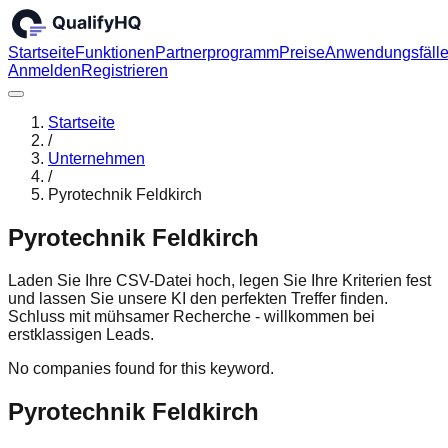
Startseite
Funktionen
Partnerprogramm
Preise
Anwendungsfäll
Anmelden
Registrieren
Startseite
/
Unternehmen
/
Pyrotechnik Feldkirch
Pyrotechnik Feldkirch
Laden Sie Ihre CSV-Datei hoch, legen Sie Ihre Kriterien fest
und lassen Sie unsere KI den perfekten Treffer finden.
Schluss mit mühsamer Recherche - willkommen bei
erstklassigen Leads.
No companies found for this keyword.
Pyrotechnik Feldkirch