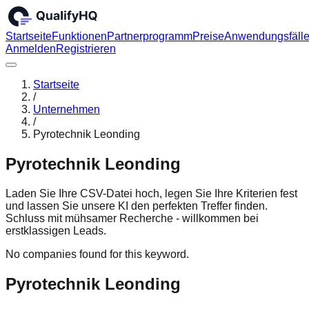
Startseite
Funktionen
Partnerprogramm
Preise
Anwendungsfäll
Anmelden
Registrieren
Startseite
/
Unternehmen
/
Pyrotechnik Leonding
Pyrotechnik Leonding
Laden Sie Ihre CSV-Datei hoch, legen Sie Ihre Kriterien fest
und lassen Sie unsere KI den perfekten Treffer finden.
Schluss mit mühsamer Recherche - willkommen bei
erstklassigen Leads.
No companies found for this keyword.
Pyrotechnik Leonding