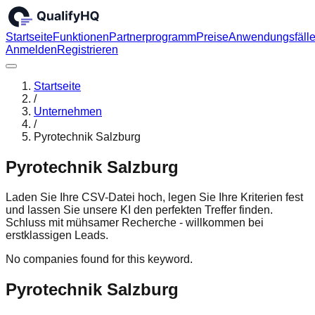
Startseite
Funktionen
Partnerprogramm
Preise
Anwendungsfäll
Anmelden
Registrieren
Startseite
/
Unternehmen
/
Pyrotechnik Salzburg
Pyrotechnik Salzburg
Laden Sie Ihre CSV-Datei hoch, legen Sie Ihre Kriterien fest
und lassen Sie unsere KI den perfekten Treffer finden.
Schluss mit mühsamer Recherche - willkommen bei
erstklassigen Leads.
No companies found for this keyword.
Pyrotechnik Salzburg