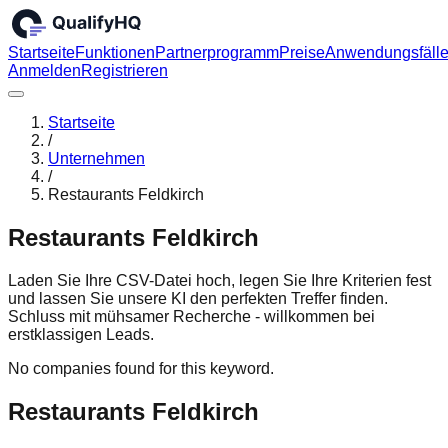
Startseite
Funktionen
Partnerprogramm
Preise
Anwendungsfäll
Anmelden
Registrieren
Startseite
/
Unternehmen
/
Restaurants Feldkirch
Restaurants Feldkirch
Laden Sie Ihre CSV-Datei hoch, legen Sie Ihre Kriterien fest
und lassen Sie unsere KI den perfekten Treffer finden.
Schluss mit mühsamer Recherche - willkommen bei
erstklassigen Leads.
No companies found for this keyword.
Restaurants Feldkirch