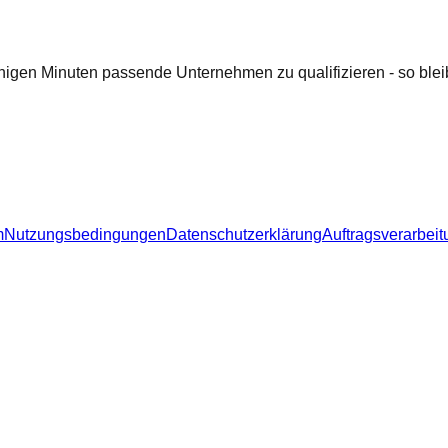
nigen Minuten passende Unternehmen zu qualifizieren - so bleib
m
Nutzungsbedingungen
Datenschutzerklärung
Auftragsverarbeit