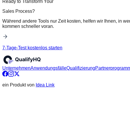
Ready to Transform Your
Sales Process?
Während andere Tools nur Zeit kosten, helfen wir Ihnen, in we
kommen schneller voran.
7-Tage-Test kostenlos starten
Unternehmen
Anwendungsfälle
Qualifizierung
Partnerprogram
ein Produkt von
Idea Link