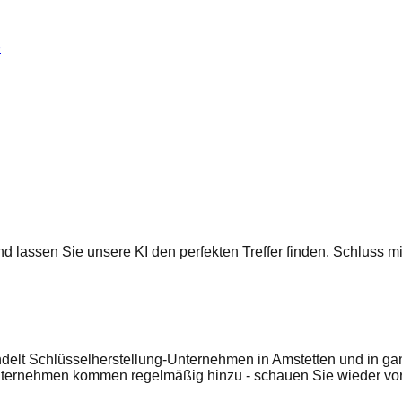
e
 und lassen Sie unsere KI den perfekten Treffer finden. Schluss
delt Schlüsselherstellung-Unternehmen in Amstetten und in gan
nternehmen kommen regelmäßig hinzu - schauen Sie wieder vor