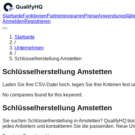
Startseite
Funktionen
Partnerprogramm
Preise
Anwendungsfäll
Anmelden
Registrieren
Startseite
/
Unternehmen
/
Schlüsselherstellung Amstetten
Schlüsselherstellung Amstetten
Laden Sie Ihre CSV-Datei hoch, legen Sie Ihre Kriterien fest
No companies found for this keyword.
Schlüsselherstellung Amstetten
Sie suchen Schlüsselherstellung in Amstetten? QualifyHQ bün
jedes Anbieters und kontaktieren Sie die passenden. Neue U