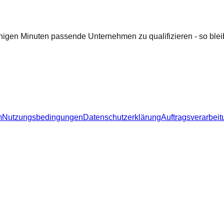
nigen Minuten passende Unternehmen zu qualifizieren - so bleib
m
Nutzungsbedingungen
Datenschutzerklärung
Auftragsverarbeit