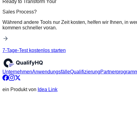
Ready to Transform Your
Sales Process?
Während andere Tools nur Zeit kosten, helfen wir Ihnen, in we
kommen schneller voran.
7-Tage-Test kostenlos starten
Unternehmen
Anwendungsfälle
Qualifizierung
Partnerprogram
ein Produkt von
Idea Link