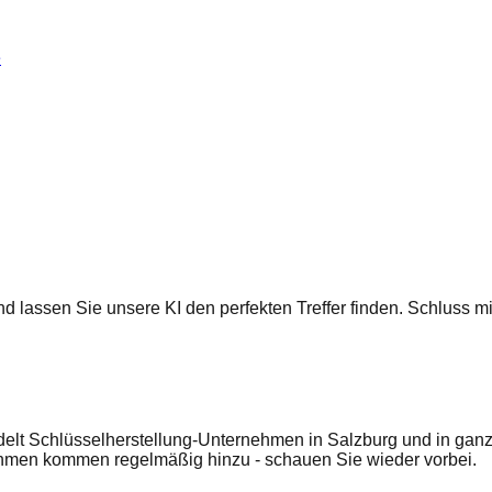
e
 und lassen Sie unsere KI den perfekten Treffer finden. Schluss
elt Schlüsselherstellung-Unternehmen in Salzburg und in ganz 
ehmen kommen regelmäßig hinzu - schauen Sie wieder vorbei.