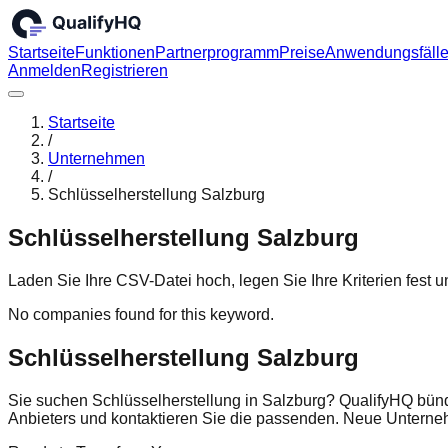
Startseite
Funktionen
Partnerprogramm
Preise
Anwendungsfäll
Anmelden
Registrieren
Startseite
/
Unternehmen
/
Schlüsselherstellung Salzburg
Schlüsselherstellung Salzburg
Laden Sie Ihre CSV-Datei hoch, legen Sie Ihre Kriterien fest
No companies found for this keyword.
Schlüsselherstellung Salzburg
Sie suchen Schlüsselherstellung in Salzburg? QualifyHQ bünd
Anbieters und kontaktieren Sie die passenden. Neue Untern