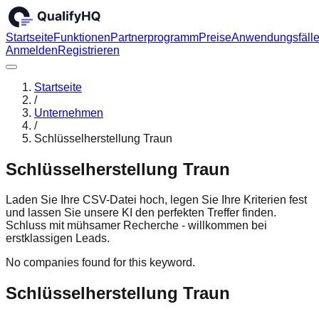
Startseite
Funktionen
Partnerprogramm
Preise
Anwendungsfäll
Anmelden
Registrieren
Startseite
/
Unternehmen
/
Schlüsselherstellung Traun
Schlüsselherstellung Traun
Laden Sie Ihre CSV-Datei hoch, legen Sie Ihre Kriterien fest
und lassen Sie unsere KI den perfekten Treffer finden.
Schluss mit mühsamer Recherche - willkommen bei
erstklassigen Leads.
No companies found for this keyword.
Schlüsselherstellung Traun