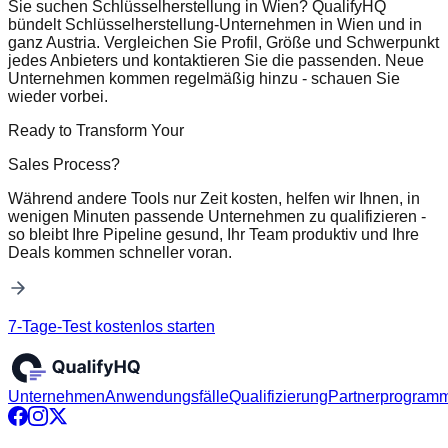
Sie suchen Schlüsselherstellung in Wien? QualifyHQ
bündelt Schlüsselherstellung-Unternehmen in Wien und in
ganz Austria. Vergleichen Sie Profil, Größe und Schwerpunkt
jedes Anbieters und kontaktieren Sie die passenden. Neue
Unternehmen kommen regelmäßig hinzu - schauen Sie
wieder vorbei.
Ready to Transform Your
Sales Process?
Während andere Tools nur Zeit kosten, helfen wir Ihnen, in
wenigen Minuten passende Unternehmen zu qualifizieren -
so bleibt Ihre Pipeline gesund, Ihr Team produktiv und Ihre
Deals kommen schneller voran.
7-Tage-Test kostenlos starten
Unternehmen
Anwendungsfälle
Qualifizierung
Partnerprogram