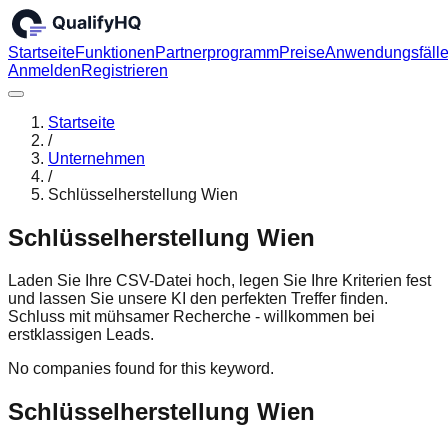
Startseite
Funktionen
Partnerprogramm
Preise
Anwendungsfäll
Anmelden
Registrieren
Startseite
/
Unternehmen
/
Schlüsselherstellung Wien
Schlüsselherstellung Wien
Laden Sie Ihre CSV-Datei hoch, legen Sie Ihre Kriterien fest
und lassen Sie unsere KI den perfekten Treffer finden.
Schluss mit mühsamer Recherche - willkommen bei
erstklassigen Leads.
No companies found for this keyword.
Schlüsselherstellung Wien