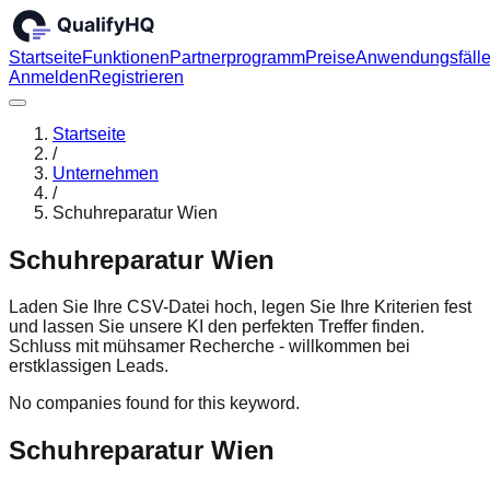
Startseite
Funktionen
Partnerprogramm
Preise
Anwendungsfäll
Anmelden
Registrieren
Startseite
/
Unternehmen
/
Schuhreparatur Wien
Schuhreparatur Wien
Laden Sie Ihre CSV-Datei hoch, legen Sie Ihre Kriterien fest
und lassen Sie unsere KI den perfekten Treffer finden.
Schluss mit mühsamer Recherche - willkommen bei
erstklassigen Leads.
No companies found for this keyword.
Schuhreparatur Wien