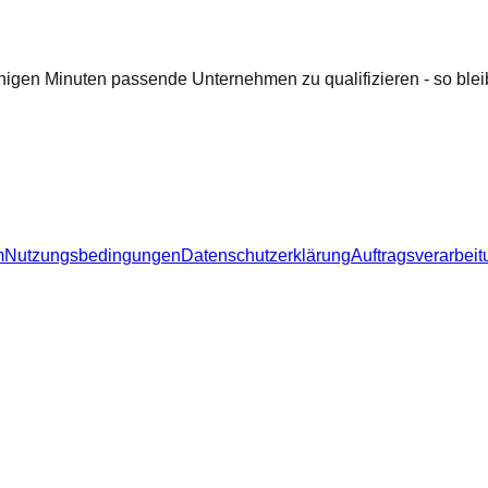
nigen Minuten passende Unternehmen zu qualifizieren - so bleib
m
Nutzungsbedingungen
Datenschutzerklärung
Auftragsverarbeit