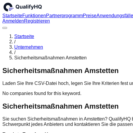
Startseite
Funktionen
Partnerprogramm
Preise
Anwendungsfäll
Anmelden
Registrieren
Startseite
/
Unternehmen
/
Sicherheitsmaßnahmen Amstetten
Sicherheitsmaßnahmen Amstetten
Laden Sie Ihre CSV-Datei hoch, legen Sie Ihre Kriterien fest
No companies found for this keyword.
Sicherheitsmaßnahmen Amstetten
Sie suchen Sicherheitsmaßnahmen in Amstetten? QualifyHQ bü
Schwerpunkt jedes Anbieters und kontaktieren Sie die pass