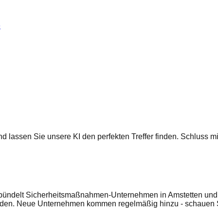
e
 und lassen Sie unsere KI den perfekten Treffer finden. Schluss
ndelt Sicherheitsmaßnahmen-Unternehmen in Amstetten und in 
enden. Neue Unternehmen kommen regelmäßig hinzu - schauen S