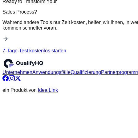
Ready to Transform Your
Sales Process?
Während andere Tools nur Zeit kosten, helfen wir Ihnen, in we
kommen schneller voran.
7-Tage-Test kostenlos starten
Unternehmen
Anwendungsfälle
Qualifizierung
Partnerprogram
ein Produkt von
Idea Link