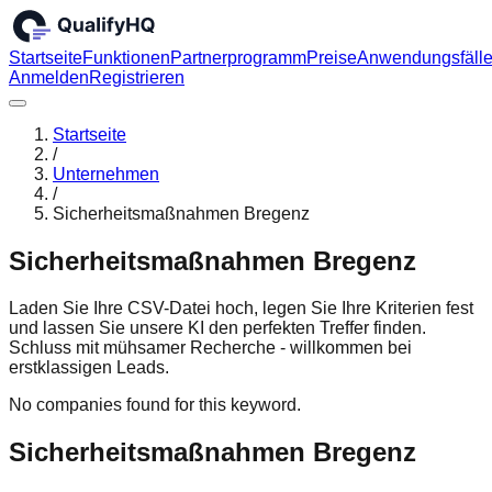
Startseite
Funktionen
Partnerprogramm
Preise
Anwendungsfäll
Anmelden
Registrieren
Startseite
/
Unternehmen
/
Sicherheitsmaßnahmen Bregenz
Sicherheitsmaßnahmen Bregenz
Laden Sie Ihre CSV-Datei hoch, legen Sie Ihre Kriterien fest
und lassen Sie unsere KI den perfekten Treffer finden.
Schluss mit mühsamer Recherche - willkommen bei
erstklassigen Leads.
No companies found for this keyword.
Sicherheitsmaßnahmen Bregenz