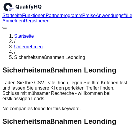
Startseite
Funktionen
Partnerprogramm
Preise
Anwendungsfäll
Anmelden
Registrieren
Startseite
/
Unternehmen
/
Sicherheitsmaßnahmen Leonding
Sicherheitsmaßnahmen Leonding
Laden Sie Ihre CSV-Datei hoch, legen Sie Ihre Kriterien fest
und lassen Sie unsere KI den perfekten Treffer finden.
Schluss mit mühsamer Recherche - willkommen bei
erstklassigen Leads.
No companies found for this keyword.
Sicherheitsmaßnahmen Leonding