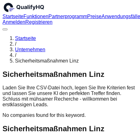
Startseite
Funktionen
Partnerprogramm
Preise
Anwendungsfäll
Anmelden
Registrieren
Startseite
/
Unternehmen
/
Sicherheitsmaßnahmen Linz
Sicherheitsmaßnahmen Linz
Laden Sie Ihre CSV-Datei hoch, legen Sie Ihre Kriterien fest
und lassen Sie unsere KI den perfekten Treffer finden.
Schluss mit mühsamer Recherche - willkommen bei
erstklassigen Leads.
No companies found for this keyword.
Sicherheitsmaßnahmen Linz