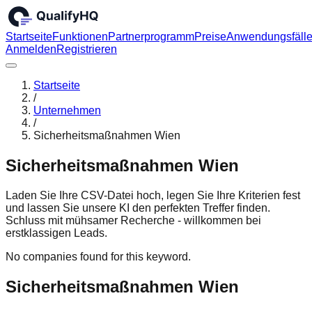
Startseite
Funktionen
Partnerprogramm
Preise
Anwendungsfäll
Anmelden
Registrieren
Startseite
/
Unternehmen
/
Sicherheitsmaßnahmen Wien
Sicherheitsmaßnahmen Wien
Laden Sie Ihre CSV-Datei hoch, legen Sie Ihre Kriterien fest
und lassen Sie unsere KI den perfekten Treffer finden.
Schluss mit mühsamer Recherche - willkommen bei
erstklassigen Leads.
No companies found for this keyword.
Sicherheitsmaßnahmen Wien