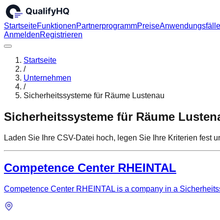
Startseite
Funktionen
Partnerprogramm
Preise
Anwendungsfäll
Anmelden
Registrieren
Startseite
/
Unternehmen
/
Sicherheitssysteme für Räume Lustenau
Sicherheitssysteme für Räume Lusten
Laden Sie Ihre CSV-Datei hoch, legen Sie Ihre Kriterien fest
Competence Center RHEINTAL
Competence Center RHEINTAL is a company in a Sicherheitssy