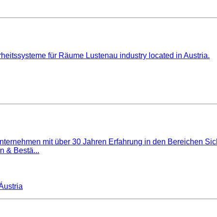
eitssysteme für Räume Lustenau industry located in Austria.
nunternehmen mit über 30 Jahren Erfahrung in den Bereichen Si
n & Bestä...
Áustria