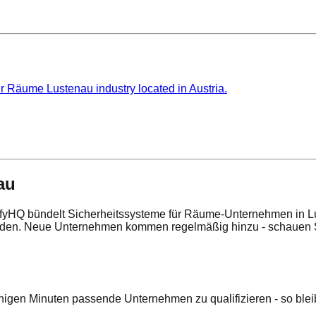
r Räume Lustenau industry located in Austria.
au
fyHQ bündelt Sicherheitssysteme für Räume-Unternehmen in Lust
enden. Neue Unternehmen kommen regelmäßig hinzu - schauen S
nigen Minuten passende Unternehmen zu qualifizieren - so bleib