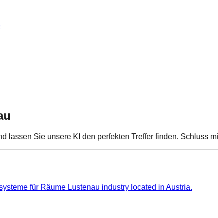
e
au
 und lassen Sie unsere KI den perfekten Treffer finden. Schluss
steme für Räume Lustenau industry located in Austria.