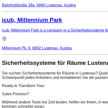
Bahnhofstraße 28a, 6890 Lustenau, Austria
icub, Millennium Park
icub, Millennium Park is a company in a Sicherheitssysteme fü
Millennium Pk. 9, 6892 Lustenau, Áustria
Sicherheitssysteme für Räume Lusten
Sie suchen Sicherheitssysteme für Räume in Lustenau? Quali
Schwerpunkt jedes Anbieters und kontaktieren Sie die pass
Ready to Transform Your
Sales Process?
Während andere Tools nur Zeit kosten, helfen wir Ihnen, in we
kommen schneller voran.