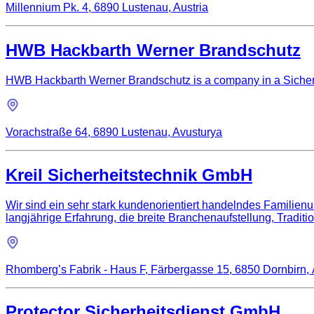
Millennium Pk. 4, 6890 Lustenau, Austria
HWB Hackbarth Werner Brandschutz
HWB Hackbarth Werner Brandschutz is a company in a Sicherh
Vorachstraße 64, 6890 Lustenau, Avusturya
Kreil Sicherheitstechnik GmbH
Wir sind ein sehr stark kundenorientiert handelndes Familie
langjährige Erfahrung, die breite Branchenaufstellung, Traditio
Rhomberg’s Fabrik - Haus F, Färbergasse 15, 6850 Dornbirn, 
Protector Sicherheitsdienst GmbH