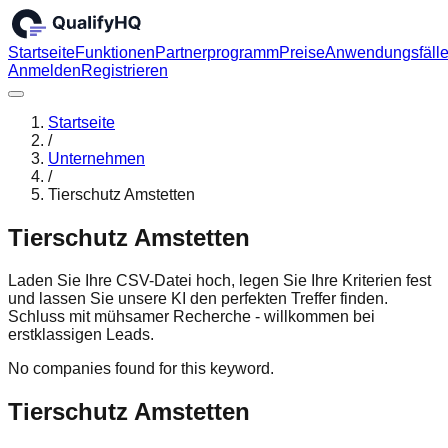
Startseite
Funktionen
Partnerprogramm
Preise
Anwendungsfäll
Anmelden
Registrieren
Startseite
/
Unternehmen
/
Tierschutz Amstetten
Tierschutz Amstetten
Laden Sie Ihre CSV-Datei hoch, legen Sie Ihre Kriterien fest
und lassen Sie unsere KI den perfekten Treffer finden.
Schluss mit mühsamer Recherche - willkommen bei
erstklassigen Leads.
No companies found for this keyword.
Tierschutz Amstetten