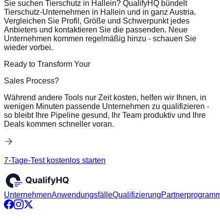
Sie suchen Tierschutz in Hallein? QualifyHQ bündelt
Tierschutz-Unternehmen in Hallein und in ganz Austria.
Vergleichen Sie Profil, Größe und Schwerpunkt jedes
Anbieters und kontaktieren Sie die passenden. Neue
Unternehmen kommen regelmäßig hinzu - schauen Sie
wieder vorbei.
Ready to Transform Your
Sales Process?
Während andere Tools nur Zeit kosten, helfen wir Ihnen, in
wenigen Minuten passende Unternehmen zu qualifizieren -
so bleibt Ihre Pipeline gesund, Ihr Team produktiv und Ihre
Deals kommen schneller voran.
7-Tage-Test kostenlos starten
Unternehmen
Anwendungsfälle
Qualifizierung
Partnerprogram