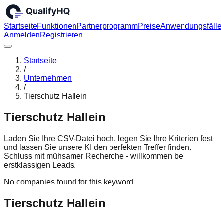
Startseite
Funktionen
Partnerprogramm
Preise
Anwendungsfäll
Anmelden
Registrieren
Startseite
/
Unternehmen
/
Tierschutz Hallein
Tierschutz Hallein
Laden Sie Ihre CSV-Datei hoch, legen Sie Ihre Kriterien fest
und lassen Sie unsere KI den perfekten Treffer finden.
Schluss mit mühsamer Recherche - willkommen bei
erstklassigen Leads.
No companies found for this keyword.
Tierschutz Hallein