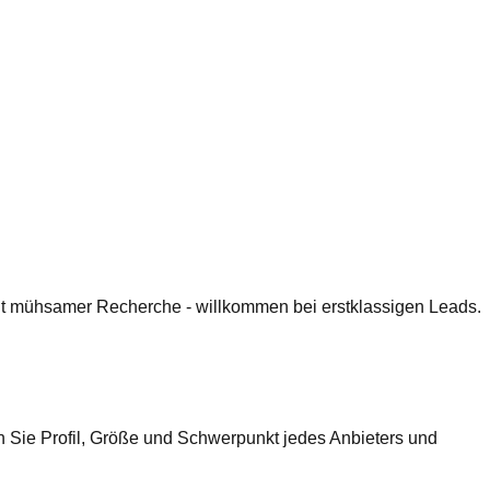
 mit mühsamer Recherche - willkommen bei erstklassigen Leads.
n Sie Profil, Größe und Schwerpunkt jedes Anbieters und