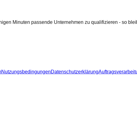
nigen Minuten passende Unternehmen zu qualifizieren - so bleib
m
Nutzungsbedingungen
Datenschutzerklärung
Auftragsverarbeit