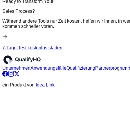
Ready to Transform Your
Sales Process?
Während andere Tools nur Zeit kosten, helfen wir Ihnen, in we
kommen schneller voran.
7-Tage-Test kostenlos starten
Unternehmen
Anwendungsfälle
Qualifizierung
Partnerprogram
ein Produkt von
Idea Link