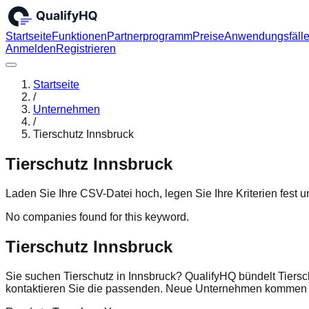
Startseite
Funktionen
Partnerprogramm
Preise
Anwendungsfäll
Anmelden
Registrieren
Startseite
/
Unternehmen
/
Tierschutz Innsbruck
Tierschutz Innsbruck
Laden Sie Ihre CSV-Datei hoch, legen Sie Ihre Kriterien fest
No companies found for this keyword.
Tierschutz Innsbruck
Sie suchen Tierschutz in Innsbruck? QualifyHQ bündelt Tiersc
kontaktieren Sie die passenden. Neue Unternehmen kommen r