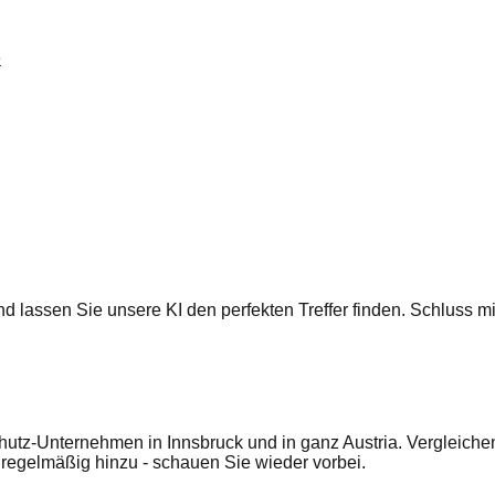
e
 und lassen Sie unsere KI den perfekten Treffer finden. Schluss
hutz-Unternehmen in Innsbruck und in ganz Austria. Vergleiche
egelmäßig hinzu - schauen Sie wieder vorbei.