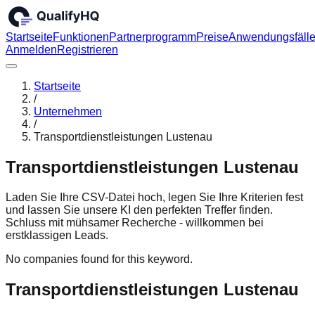
Startseite
Funktionen
Partnerprogramm
Preise
Anwendungsfäll
Anmelden
Registrieren
Startseite
/
Unternehmen
/
Transportdienstleistungen Lustenau
Transportdienstleistungen Lustenau
Laden Sie Ihre CSV-Datei hoch, legen Sie Ihre Kriterien fest
und lassen Sie unsere KI den perfekten Treffer finden.
Schluss mit mühsamer Recherche - willkommen bei
erstklassigen Leads.
No companies found for this keyword.
Transportdienstleistungen Lustenau