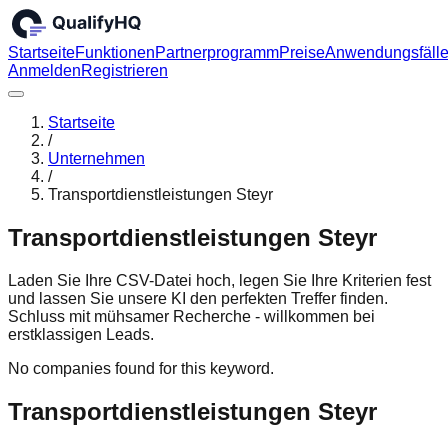
Startseite
Funktionen
Partnerprogramm
Preise
Anwendungsfäll
Anmelden
Registrieren
Startseite
/
Unternehmen
/
Transportdienstleistungen Steyr
Transportdienstleistungen Steyr
Laden Sie Ihre CSV-Datei hoch, legen Sie Ihre Kriterien fest
und lassen Sie unsere KI den perfekten Treffer finden.
Schluss mit mühsamer Recherche - willkommen bei
erstklassigen Leads.
No companies found for this keyword.
Transportdienstleistungen Steyr