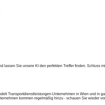
e
 und lassen Sie unsere KI den perfekten Treffer finden. Schluss
delt Transportdienstleistungen-Unternehmen in Wien und in gan
nternehmen kommen regelmäßig hinzu - schauen Sie wieder vor