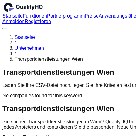
Startseite
Funktionen
Partnerprogramm
Preise
Anwendungsfäll
Anmelden
Registrieren
Startseite
/
Unternehmen
/
Transportdienstleistungen Wien
Transportdienstleistungen Wien
Laden Sie Ihre CSV-Datei hoch, legen Sie Ihre Kriterien fest
No companies found for this keyword.
Transportdienstleistungen Wien
Sie suchen Transportdienstleistungen in Wien? QualifyHQ bün
jedes Anbieters und kontaktieren Sie die passenden. Neue U