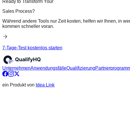
Ready to Transform Your
Sales Process?
Während andere Tools nur Zeit kosten, helfen wir Ihnen, in we
kommen schneller voran.
7-Tage-Test kostenlos starten
Unternehmen
Anwendungsfälle
Qualifizierung
Partnerprogram
ein Produkt von
Idea Link