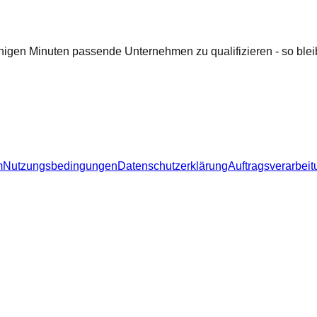
nigen Minuten passende Unternehmen zu qualifizieren - so bleib
m
Nutzungsbedingungen
Datenschutzerklärung
Auftragsverarbeit