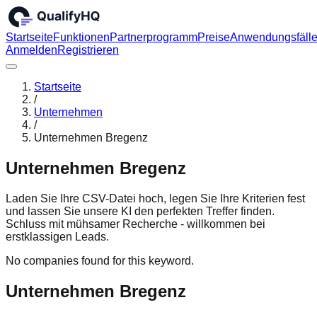
Startseite
Funktionen
Partnerprogramm
Preise
Anwendungsfäll
Anmelden
Registrieren
Startseite
/
Unternehmen
/
Unternehmen Bregenz
Unternehmen Bregenz
Laden Sie Ihre CSV-Datei hoch, legen Sie Ihre Kriterien fest
und lassen Sie unsere KI den perfekten Treffer finden.
Schluss mit mühsamer Recherche - willkommen bei
erstklassigen Leads.
No companies found for this keyword.
Unternehmen Bregenz