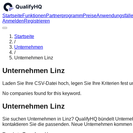
Startseite
Funktionen
Partnerprogramm
Preise
Anwendungsfäll
Anmelden
Registrieren
Startseite
/
Unternehmen
/
Unternehmen Linz
Unternehmen Linz
Laden Sie Ihre CSV-Datei hoch, legen Sie Ihre Kriterien fest
No companies found for this keyword.
Unternehmen Linz
Sie suchen Unternehmen in Linz? QualifyHQ bündelt Unterneh
kontaktieren Sie die passenden. Neue Unternehmen kommen r