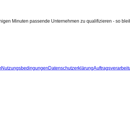
nigen Minuten passende Unternehmen zu qualifizieren - so bleib
m
Nutzungsbedingungen
Datenschutzerklärung
Auftragsverarbeit