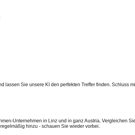
e
 und lassen Sie unsere KI den perfekten Treffer finden. Schluss
men-Unternehmen in Linz und in ganz Austria. Vergleichen Sie
egelmäßig hinzu - schauen Sie wieder vorbei.