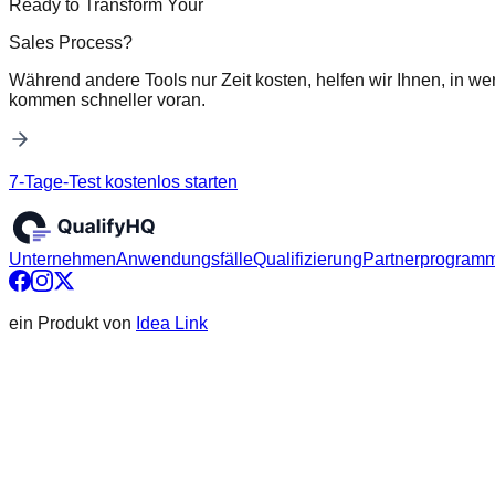
Ready to Transform Your
Sales Process?
Während andere Tools nur Zeit kosten, helfen wir Ihnen, in we
kommen schneller voran.
7-Tage-Test kostenlos starten
Unternehmen
Anwendungsfälle
Qualifizierung
Partnerprogram
ein Produkt von
Idea Link