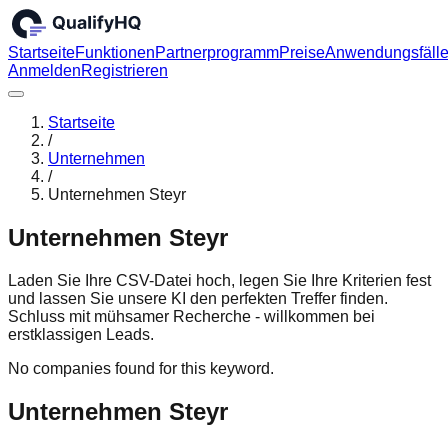
Startseite
Funktionen
Partnerprogramm
Preise
Anwendungsfäll
Anmelden
Registrieren
Startseite
/
Unternehmen
/
Unternehmen Steyr
Unternehmen Steyr
Laden Sie Ihre CSV-Datei hoch, legen Sie Ihre Kriterien fest
und lassen Sie unsere KI den perfekten Treffer finden.
Schluss mit mühsamer Recherche - willkommen bei
erstklassigen Leads.
No companies found for this keyword.
Unternehmen Steyr