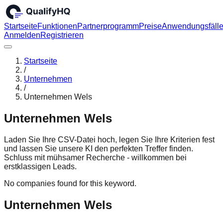
Startseite
Funktionen
Partnerprogramm
Preise
Anwendungsfäll
Anmelden
Registrieren
Startseite
/
Unternehmen
/
Unternehmen Wels
Unternehmen Wels
Laden Sie Ihre CSV-Datei hoch, legen Sie Ihre Kriterien fest
und lassen Sie unsere KI den perfekten Treffer finden.
Schluss mit mühsamer Recherche - willkommen bei
erstklassigen Leads.
No companies found for this keyword.
Unternehmen Wels