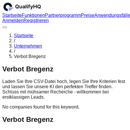
Startseite
Funktionen
Partnerprogramm
Preise
Anwendungsfäll
Anmelden
Registrieren
Startseite
/
Unternehmen
/
Verbot Bregenz
Verbot Bregenz
Laden Sie Ihre CSV-Datei hoch, legen Sie Ihre Kriterien fest
und lassen Sie unsere KI den perfekten Treffer finden.
Schluss mit mühsamer Recherche - willkommen bei
erstklassigen Leads.
No companies found for this keyword.
Verbot Bregenz