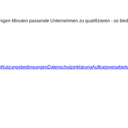
nigen Minuten passende Unternehmen zu qualifizieren - so bleib
m
Nutzungsbedingungen
Datenschutzerklärung
Auftragsverarbeit