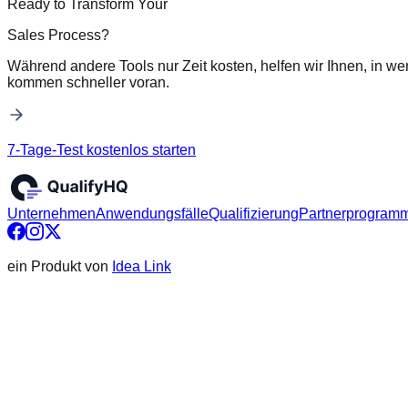
Ready to Transform Your
Sales Process?
Während andere Tools nur Zeit kosten, helfen wir Ihnen, in we
kommen schneller voran.
7-Tage-Test kostenlos starten
Unternehmen
Anwendungsfälle
Qualifizierung
Partnerprogram
ein Produkt von
Idea Link