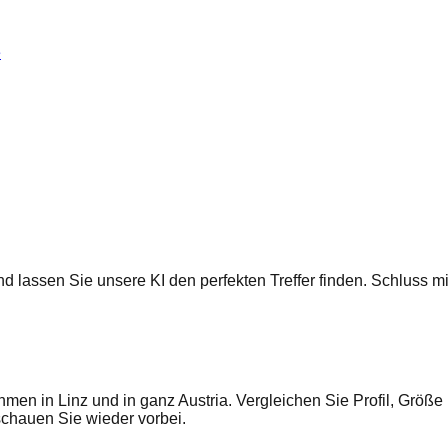
e
 und lassen Sie unsere KI den perfekten Treffer finden. Schluss
men in Linz und in ganz Austria. Vergleichen Sie Profil, Größe
hauen Sie wieder vorbei.