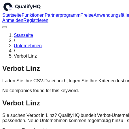
Startseite
Funktionen
Partnerprogramm
Preise
Anwendungsfäll
Anmelden
Registrieren
Startseite
/
Unternehmen
/
Verbot Linz
Verbot Linz
Laden Sie Ihre CSV-Datei hoch, legen Sie Ihre Kriterien fest
No companies found for this keyword.
Verbot Linz
Sie suchen Verbot in Linz? QualifyHQ bündelt Verbot-Unterneh
passenden. Neue Unternehmen kommen regelmäßig hinzu - sc