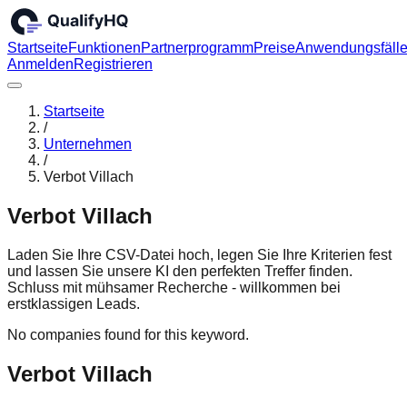
Startseite
Funktionen
Partnerprogramm
Preise
Anwendungsfäll
Anmelden
Registrieren
Startseite
/
Unternehmen
/
Verbot Villach
Verbot Villach
Laden Sie Ihre CSV-Datei hoch, legen Sie Ihre Kriterien fest
und lassen Sie unsere KI den perfekten Treffer finden.
Schluss mit mühsamer Recherche - willkommen bei
erstklassigen Leads.
No companies found for this keyword.
Verbot Villach