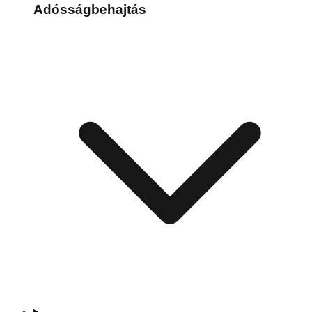
Adósságbehajtás