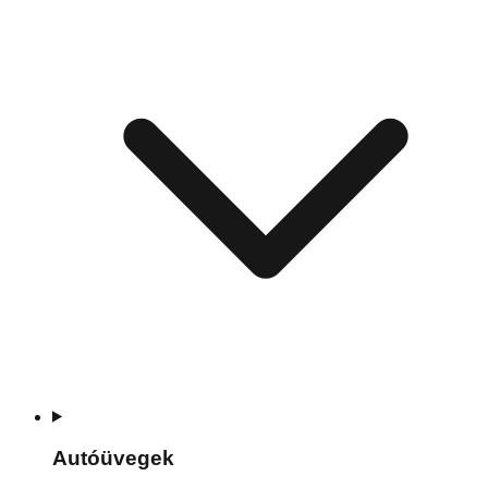
Autóüvegek