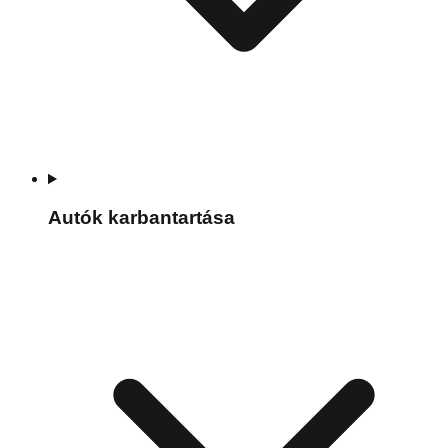
Autók karbantartása