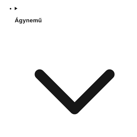
Ágynemű