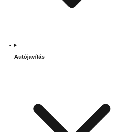
Autójavítás