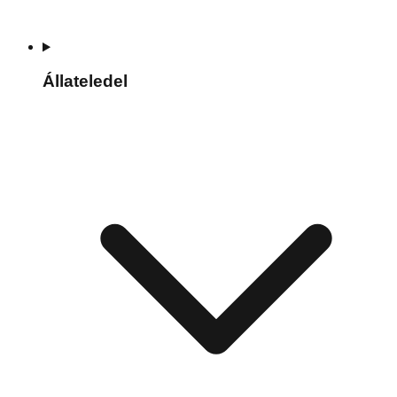
Állateledel