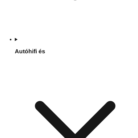
Autóhifi és