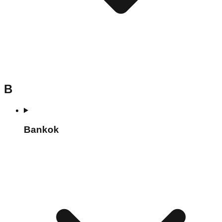
B
Bankok