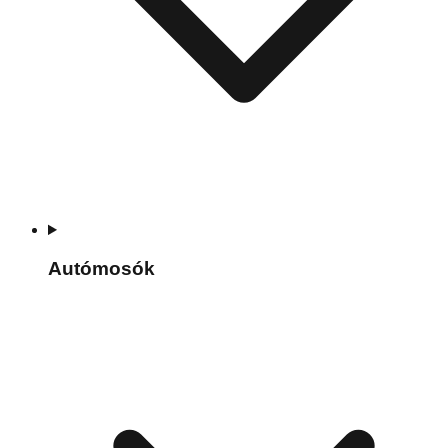
Autómosók