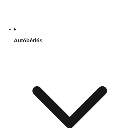
Autóbérlés