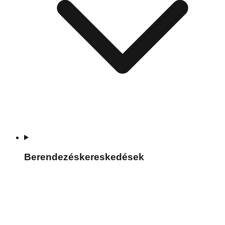
Berendezéskereskedések