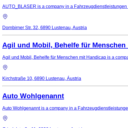
AUTO_BLASER is a company in a Fahrzeugdienstleistungen Lus
Dornbirner Str. 32, 6890 Lustenau, Austria
Agil und Mobil, Behelfe für Menschen
Agil und Mobil, Behelfe für Menschen mit Handicap is a compa
Kirchstraße 10, 6890 Lustenau, Áustria
Auto Wohlgenannt
Auto Wohlgenannt is a company in a Fahrzeugdienstleistungen 