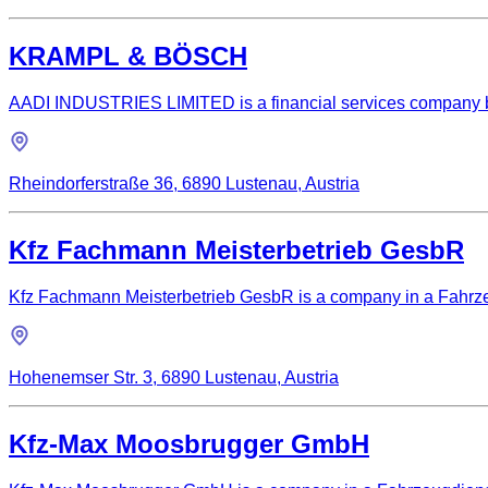
KRAMPL & BÖSCH
AADI INDUSTRIES LIMITED is a financial services company ba
Rheindorferstraße 36, 6890 Lustenau, Austria
Kfz Fachmann Meisterbetrieb GesbR
Kfz Fachmann Meisterbetrieb GesbR is a company in a Fahrzeu
Hohenemser Str. 3, 6890 Lustenau, Austria
Kfz-Max Moosbrugger GmbH