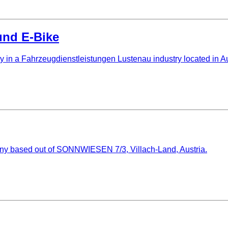
und E-Bike
in a Fahrzeugdienstleistungen Lustenau industry located in Au
pany based out of SONNWIESEN 7/3, Villach-Land, Austria.