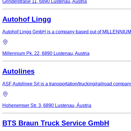
Grindelstraße 11, 6890 Lustenau, Austria
Autohof Lingg
Autohof Lingg GmbH is a company based out of MILLENNIUM P
Millennium Pk. 22, 6890 Lustenau, Austria
Autolines
ASF Autolinee Srl is a transportation/trucking/railroad compan
Hohenemser Str. 3, 6890 Lustenau, Áustria
BTS Braun Truck Service GmbH