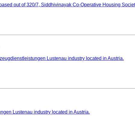
sed out of 320/7, Siddhivinayak Co-Operative Housing Society
eugdienstleistungen Lustenau industry located in Austria.
gen Lustenau industry located in Austria.