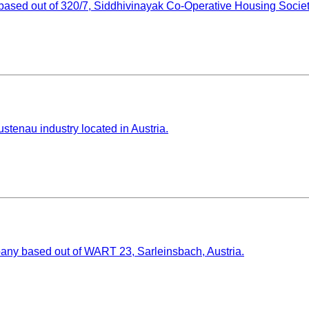
sed out of 320/7, Siddhivinayak Co-Operative Housing Society
tenau industry located in Austria.
pany based out of WART 23, Sarleinsbach, Austria.