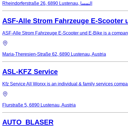
Rheindorferstraße 26, 6890 Lustenau, النمسا
ASF-Alle Strom Fahrzeuge E-Scooter 
ASF-Alle Strom Fahrzeuge E-Scooter und E-Bike is a company 
Maria-Theresien-Straße 62, 6890 Lustenau, Austria
ASL-KFZ Service
Kfz Service All Worxx is an individual & family services com
Flurstraße 5, 6890 Lustenau, Austria
AUTO_BLASER