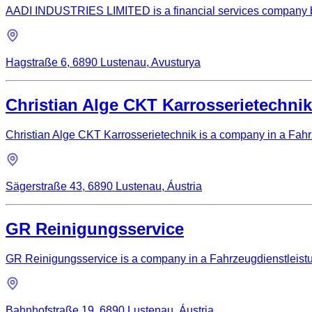
AADI INDUSTRIES LIMITED is a financial services company ba
Hagstraße 6, 6890 Lustenau, Avusturya
Christian Alge CKT Karrosserietechnik
Christian Alge CKT Karrosserietechnik is a company in a Fahrz
Sägerstraße 43, 6890 Lustenau, Áustria
GR Reinigungsservice
GR Reinigungsservice is a company in a Fahrzeugdienstleistun
Bahnhofstraße 19, 6890 Lustenau, Áustria