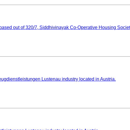
sed out of 320/7, Siddhivinayak Co-Operative Housing Society
gdienstleistungen Lustenau industry located in Austria.