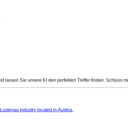
e
 und lassen Sie unsere KI den perfekten Treffer finden. Schluss
stenau industry located in Austria.