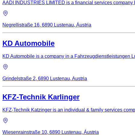
AADI INDUSTRIES LIMITED is a financial services company ba
Negrellistraße 16, 6890 Lustenau, Áustria
KD Automobile
KD Automobile is a company in a Fahrzeugdienstleistungen Lus
Grindelstraße 2, 6890 Lustenau, Austria
KFZ-Technik Karlinger
KFZ-Technik Katzinger is an individual & family services com
Wiesenrainstraße 10, 6890 Lustenau, Áustria