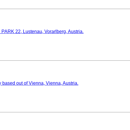
ARK 22, Lustenau, Vorarlberg, Austria.
y based out of Vienna, Vienna, Austria.