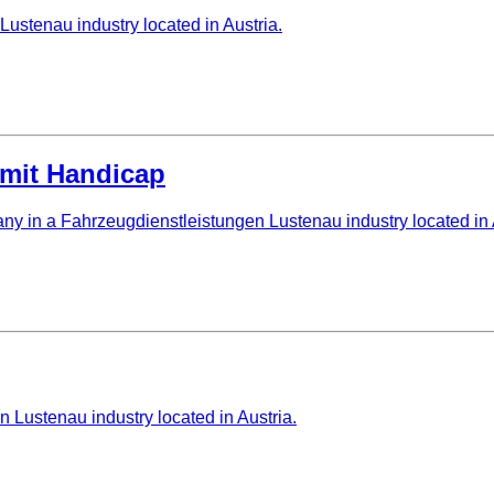
tenau industry located in Austria.
 mit Handicap
ny in a Fahrzeugdienstleistungen Lustenau industry located in 
Lustenau industry located in Austria.