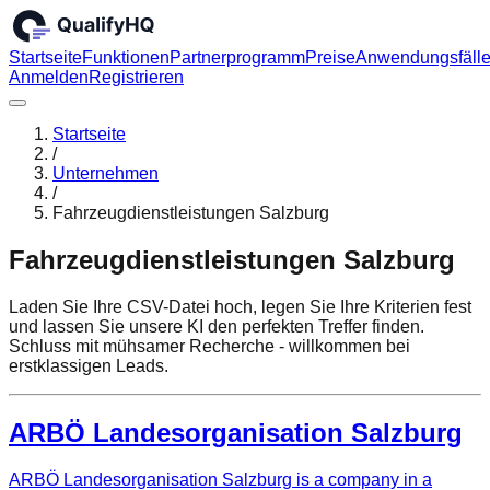
Startseite
Funktionen
Partnerprogramm
Preise
Anwendungsfäll
Anmelden
Registrieren
Startseite
/
Unternehmen
/
Fahrzeugdienstleistungen Salzburg
Fahrzeugdienstleistungen Salzburg
Laden Sie Ihre CSV-Datei hoch, legen Sie Ihre Kriterien fest
und lassen Sie unsere KI den perfekten Treffer finden.
Schluss mit mühsamer Recherche - willkommen bei
erstklassigen Leads.
ARBÖ Landesorganisation Salzburg
ARBÖ Landesorganisation Salzburg is a company in a