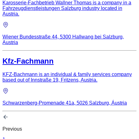
Karosserie-Fachbetrieb Wallner Thomas is a company in a
Fahrzeugdienstleistungen Salzburg industry located in
Austria.
Wiener Bundesstraße 44, 5300 Hallwang bei Salzburg,
Austria
Kfz-Fachmann
KFZ-Bachmann is an individual & family services company
based out of Innstraße 19, Fritzens, Austria.
Schwarzenberg-Promenade 41a, 5026 Salzburg, Áustria
Previous