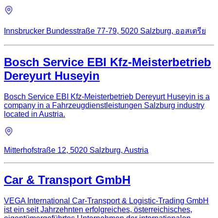
Innsbrucker Bundesstraße 77-79, 5020 Salzburg, ออสเตรีย
Bosch Service EBI Kfz-Meisterbetrieb
Dereyurt Huseyin
Bosch Service EBI Kfz-Meisterbetrieb Dereyurt Huseyin is a
company in a Fahrzeugdienstleistungen Salzburg industry
located in Austria.
Mitterhofstraße 12, 5020 Salzburg, Austria
Car & Transport GmbH
VEGA International Car-Transport & Logistic-Trading GmbH
ist ein seit Jahrzehnten erfolgreiches, österreichisches,