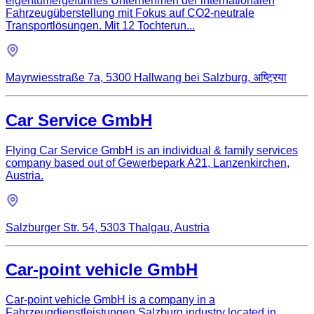
eigentümergeführtes Unternehmen der internationalen
Fahrzeugüberstellung mit Fokus auf CO2-neutrale
Transportlösungen. Mit 12 Tochterun...
Mayrwiesstraße 7a, 5300 Hallwang bei Salzburg, अष्ट्रिया
Car Service GmbH
Flying Car Service GmbH is an individual & family services
company based out of Gewerbepark A21, Lanzenkirchen,
Austria.
Salzburger Str. 54, 5303 Thalgau, Austria
Car-point vehicle GmbH
Car-point vehicle GmbH is a company in a
Fahrzeugdienstleistungen Salzburg industry located in