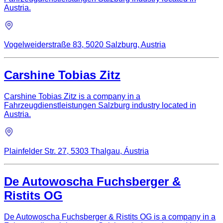
Austria.
Vogelweiderstraße 83, 5020 Salzburg, Austria
Carshine Tobias Zitz
Carshine Tobias Zitz is a company in a
Fahrzeugdienstleistungen Salzburg industry located in
Austria.
Plainfelder Str. 27, 5303 Thalgau, Áustria
De Autowoscha Fuchsberger &
Ristits OG
De Autowoscha Fuchsberger & Ristits OG is a company in a