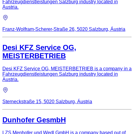
Fahrzeugdienstleistungen Salzburg industry located in
Austria.
Franz-Wolfram-Scherer-Straße 26, 5020 Salzburg, Áustria
Desi KFZ Service OG,
MEISTERBETRIEB
Desi KFZ Service OG, MEISTERBETRIEB is a company in a
Fahrzeugdienstleistungen Salzburg industry located in
Austria.
Sterneckstraße 15, 5020 Salzburg, Áustria
Dunhofer GesmbH
LZS Menhofer und Wedl GmbH is a company based out of