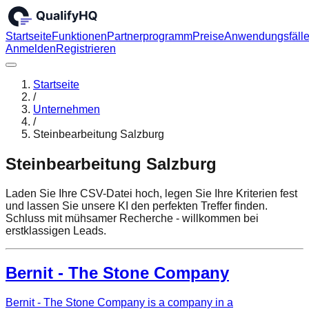
Startseite
Funktionen
Partnerprogramm
Preise
Anwendungsfäll
Anmelden
Registrieren
Startseite
/
Unternehmen
/
Steinbearbeitung Salzburg
Steinbearbeitung Salzburg
Laden Sie Ihre CSV-Datei hoch, legen Sie Ihre Kriterien fest
und lassen Sie unsere KI den perfekten Treffer finden.
Schluss mit mühsamer Recherche - willkommen bei
erstklassigen Leads.
Bernit - The Stone Company
Bernit - The Stone Company is a company in a