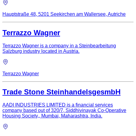
Hauptstraße 48, 5201 Seekirchen am Wallersee, Autriche
Terrazzo Wagner
Terrazzo Wagner is a company in a Steinbearbeitung
Salzburg industry located in Austria.
Terrazzo Wagner
Trade Stone SteinhandelsgesmbH
AADI INDUSTRIES LIMITED is a financial services
company based out of 320/7, Siddhivinayak Co-Operative
Housing Society,, Mumbai, Maharashtra, India.