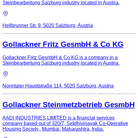
Steinbearbeitung Salzburg industry located in Austria.
Hellbrunner Str. 9, 5020 Salzburg, Áustria
Gollackner Fritz GesmbH & Co KG
Gollackner Fritz GesmbH & Co KG is a company in a
Steinbearbeitung Salzburg industry located in Austria.
Nonntaler Hauptstraße 114, 5020 Salzburg, Austria
Gollackner Steinmetzbetrieb GesmbH
AADI INDUSTRIES LIMITED is a financial services
company based out of 320/7, Siddhivinayak Co-Operative
Housing Society,, Mumbai, Maharashtra, India.