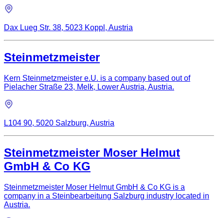
Dax Lueg Str. 38, 5023 Koppl, Austria
Steinmetzmeister
Kern Steinmetzmeister e.U. is a company based out of
Pielacher Straße 23, Melk, Lower Austria, Austria.
L104 90, 5020 Salzburg, Austria
Steinmetzmeister Moser Helmut
GmbH & Co KG
Steinmetzmeister Moser Helmut GmbH & Co KG is a
company in a Steinbearbeitung Salzburg industry located in
Austria.