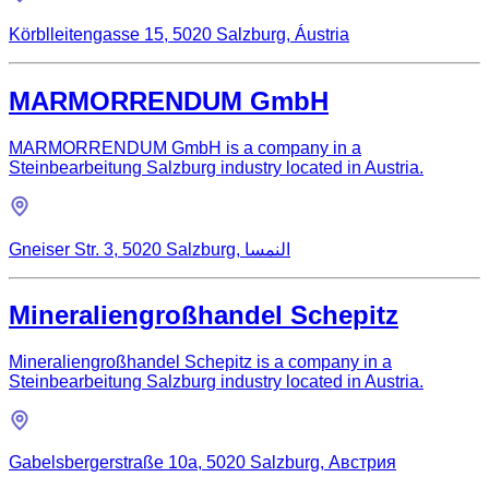
Körblleitengasse 15, 5020 Salzburg, Áustria
MARMORRENDUM GmbH
MARMORRENDUM GmbH is a company in a
Steinbearbeitung Salzburg industry located in Austria.
Gneiser Str. 3, 5020 Salzburg, النمسا
Mineraliengroßhandel Schepitz
Mineraliengroßhandel Schepitz is a company in a
Steinbearbeitung Salzburg industry located in Austria.
Gabelsbergerstraße 10a, 5020 Salzburg, Австрия